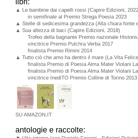
libri:
▲ Le bambine dai capelli rossi (Capire Edizioni, 202
in semifinale al Premio Strega Poesia 2023
▲ Stelle di sedicesima grandezza (Alla chiara fonte e
▲ Sua altezza di baci (Capire Edizioni, 2018)
Trofeo della bagnante
Premio nazionale Histon
vincitrice Premio Pulchra Verba 2017
finalista Premio Rimini 2014
▲ Tutto ciò che amo ha dentro il mare (La Vita Felic
finalista Premio di Poesia Alma Mater Violani L
finalista Premio di Poesia Alma Mater Violani L
vincitrice InediTO Premio Colline di Torino 2013
SU AMAZON.IT
antologie e raccolte: