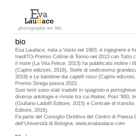
bio
Eva Laudace, nata a Vasto nel 1983, è ingegnere e fot
InediTO-Premio Colline di Torino nel 2013 con Tutto 
il mare (La Vita Felice, 2013) ha pubblicato inoltre i l
(Capire edizioni, 2018), Stelle di sedicesima grandezz
2019) e Le bambine dai capelli rossi (Capire edizioni,
Premio Strega poesia 2023.
Suoi testi sono stati tradotti in spagnolo e portoghes
diverse antologie e riviste tra cui Atelier, Post ’900, lir
(Giuliano Ladolfi Editore, 2015) e Centrale di transito
Editore, 2016).
Fa parte del Consiglio Direttivo del Centro di Poesi
dell’Università di Bologna. www.evalaudace.com