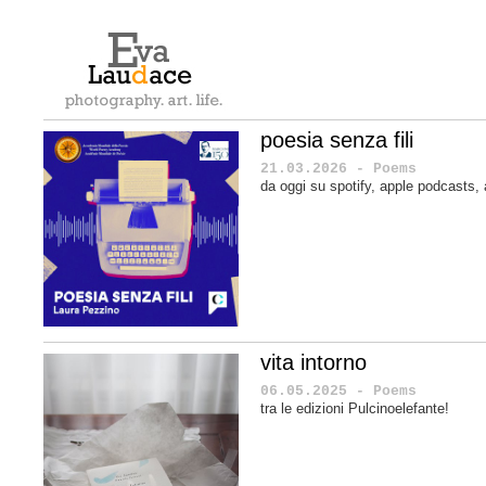
poesia senza fili
21.03.2026 - Poems
da oggi su spotify, apple podcasts
vita intorno
06.05.2025 - Poems
tra le edizioni Pulcinoelefante!