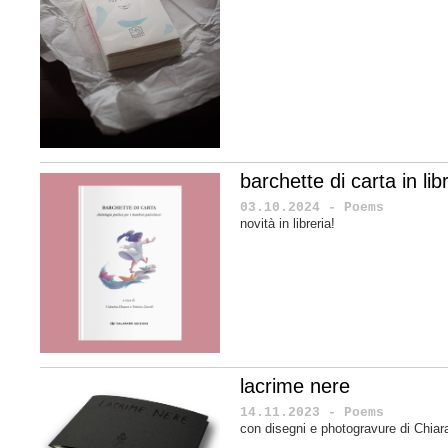
barchette di carta in libr
03.10.2024 - Poems
novità in libreria!
lacrime nere
14.11.2023 - Poems
con disegni e photogravure di Chiar