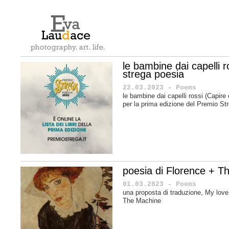
le bambine dai capelli 
strega poesia
22.03.2023 - Poems
le bambine dai capelli rossi (Capire ed
per la prima edizione del Premio S
poesia di Florence + T
01.03.2023 - Poems
una proposta di traduzione, My love
The Machine