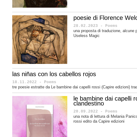
poesie di Florence Wel
28.02.2023 - Poems
una proposta di traduzione, alcune 
Useless Magic
las niñas con los cabellos rojos
18.11.2022 - Poems
tre poesie estratte da Le bambine dai capelli rossi (Capire edizioni) tra
le bambine dai capelli ro
clandestino
20.09.2022 - Poems
una nota di lettura di Melania Panic
rossi edito da Capire edizioni