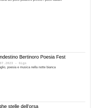
andestino Bertinoro Poesia Fest
07.2023 - Gigs
uglio, poesia e musica nella notte bianca
he stelle dell'orsa