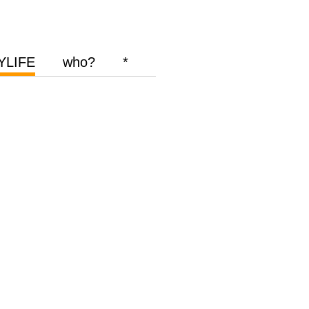
YLIFE
who?
*