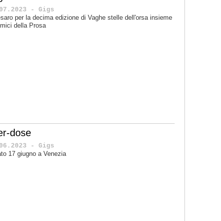
07.2023 - Gigs
saro per la decima edizione di Vaghe stelle dell'orsa insieme
mici della Prosa
er-dose
06.2023 - Gigs
to 17 giugno a Venezia