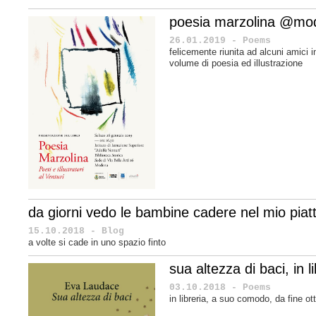
poesia marzolina @mo
26.01.2019 - Poems
felicemente riunita ad alcuni amici 
volume di poesia ed illustrazione
da giorni vedo le bambine cadere nel mio piat
15.10.2018 - Blog
a volte si cade in uno spazio finto
sua altezza di baci, in li
03.10.2018 - Poems
in libreria, a suo comodo, da fine o