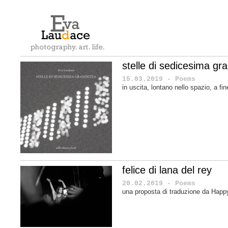
stelle di sedicesima gra
15.03.2019 - Poems
in uscita, lontano nello spazio, a f
felice di lana del rey
20.02.2019 - Poems
una proposta di traduzione da Happ