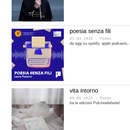
poesia senza fili
21.03.2026 - Poems
da oggi su spotify, apple podcasts
vita intorno
06.05.2025 - Poems
tra le edizioni Pulcinoelefante!