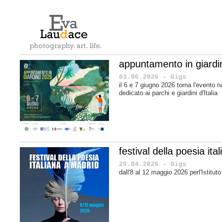
appuntamento in giard
03.06.2026 - Gigs
il 6 e 7 giugno 2026 torna l'evento n
dedicato ai parchi e giardini d'Italia
festival della poesia it
29.04.2026 - Gigs
dall'8 al 12 maggio 2026 perl'Istituto