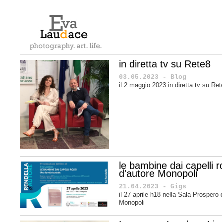
in diretta tv su Rete8
03.05.2023 - Blog
il 2 maggio 2023 in diretta tv su Re
le bambine dai capelli 
d'autore Monopoli
21.04.2023 - Gigs
il 27 aprile h18 nella Sala Prospero 
Monopoli