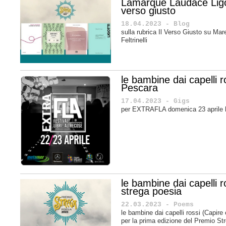
Lamarque Laudace Ligot
verso giusto
18.04.2023 - Blog
sulla rubrica Il Verso Giusto su M
Feltrinelli
le bambine dai capelli
Pescara
17.04.2023 - Gigs
per EXTRAFLA domenica 23 aprile 
le bambine dai capelli 
strega poesia
22.03.2023 - Poems
le bambine dai capelli rossi (Capire ed
per la prima edizione del Premio S