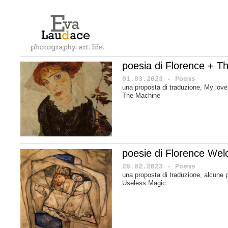
poesia di Florence + T
01.03.2023 - Poems
una proposta di traduzione, My love
The Machine
poesie di Florence Wel
28.02.2023 - Poems
una proposta di traduzione, alcune 
Useless Magic