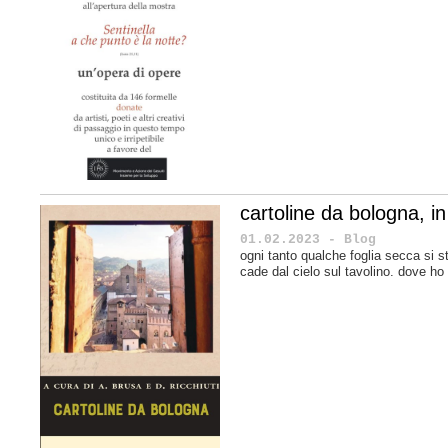
cartoline da bologna, in 
01.02.2023 - Blog
ogni tanto qualche foglia secca si s
cade dal cielo sul tavolino. dove ho