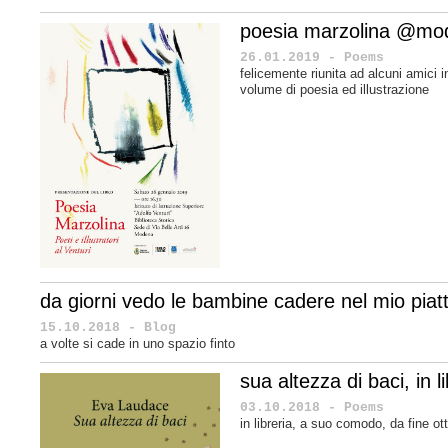
poesia marzolina @mo
26.01.2019 - Poems
felicemente riunita ad alcuni amici 
volume di poesia ed illustrazione
da giorni vedo le bambine cadere nel mio piat
15.10.2018 - Blog
a volte si cade in uno spazio finto
sua altezza di baci, in li
03.10.2018 - Poems
in libreria, a suo comodo, da fine o