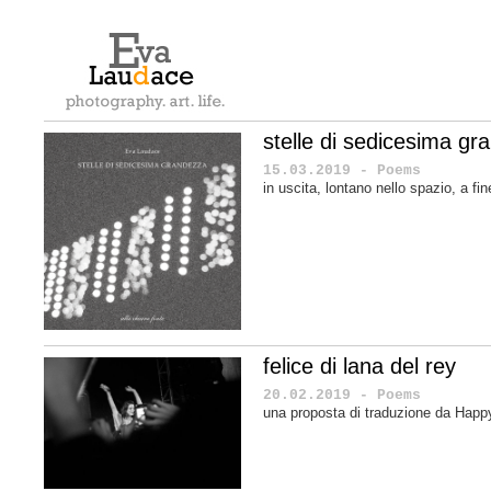
stelle di sedicesima gra
15.03.2019 - Poems
in uscita, lontano nello spazio, a f
felice di lana del rey
20.02.2019 - Poems
una proposta di traduzione da Happ