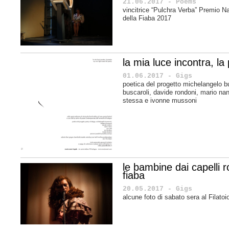
21.06.2017 - Poems
vincitrice “Pulchra Verba” Premio Na
della Fiaba 2017
la mia luce incontra, la
01.06.2017 - Gigs
poetica del progetto michelangelo b
buscaroli, davide rondoni, mario n
stessa e
ivonne mussoni
le bambine dai capelli r
fiaba
20.05.2017 - Gigs
alcune foto di sabato sera al Filato