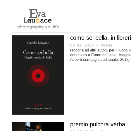
come sei bella, in librer
08.11.2017 - Poems
raccolta ad altri autori, per il luogo
contributo a
Come sei bella. Viaggio 
Aliberti compagnia editoriale, 2017)
premio pulchra verba