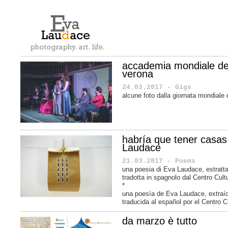
accademia mondiale de
verona
24.03.2017 - Gigs
alcune foto dalla giornata mondiale
habría que tener casas
Laudace
21.03.2017 - Poems
una poesia di Eva Laudace, estratta
tradotta in spagnolo dal Centro Cul
*
una poesía de
Eva Laudace
, extra
traducida al español por el
Centro C
da marzo è tutto