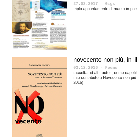
27.02.2017 - Gigs
triplo appuntamento di marzo in poe
novecento non più, in li
03.12.2016 - Poems
raccolta ad altri autori, come capofil
mio contributo a Novecento non più 
2016)