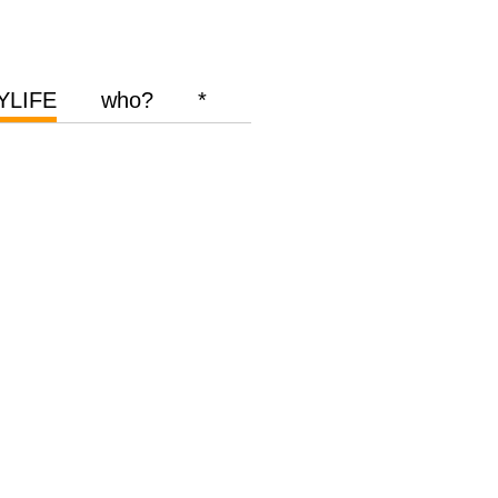
YLIFE
who?
*