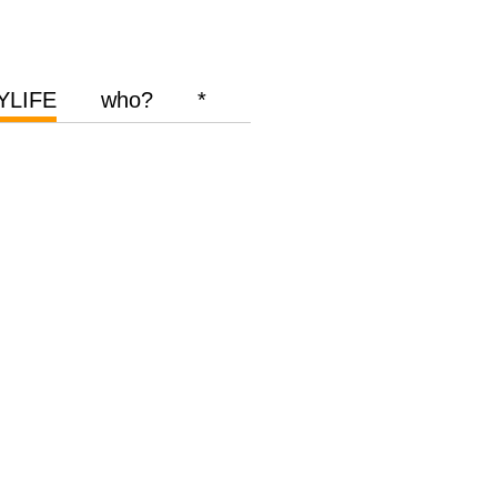
YLIFE
who?
*