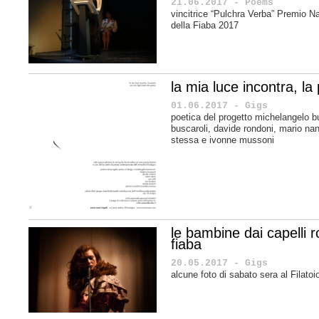
21.06.2017 - Poems
vincitrice “Pulchra Verba” Premio Na
della Fiaba 2017
la mia luce incontra, la
01.06.2017 - Gigs
poetica del progetto michelangelo b
buscaroli, davide rondoni, mario n
stessa e
ivonne mussoni
le bambine dai capelli r
fiaba
20.05.2017 - Gigs
alcune foto di sabato sera al Filato