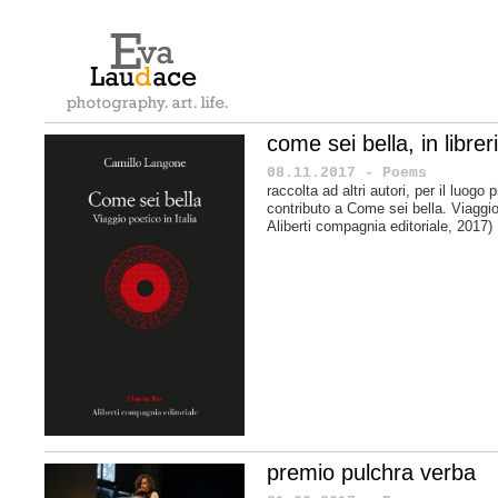
come sei bella, in librer
08.11.2017 - Poems
raccolta ad altri autori, per il luogo
contributo a
Come sei bella. Viaggio 
Aliberti compagnia editoriale, 2017)
premio pulchra verba