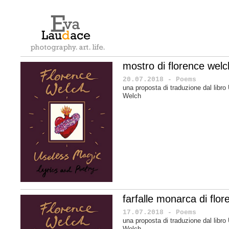
mostro di florence welc
20.07.2018 - Poems
una proposta di traduzione dal libr
Welch
farfalle monarca di flo
17.07.2018 - Poems
una proposta di traduzione dal libr
Welch