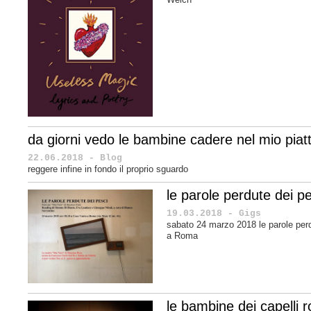
da giorni vedo le bambine cadere nel mio piat
22.06.2018 - Blog
reggere infine in fondo il proprio sguardo
le parole perdute dei 
19.03.2018 - Gigs
sabato 24 marzo 2018 le parole pe
a Roma
le bambine dei capelli r