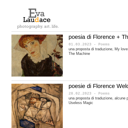
poesia di Florence + T
01.03.2023 - Poems
una proposta di traduzione, My love
The Machine
poesie di Florence Wel
28.02.2023 - Poems
una proposta di traduzione, alcune 
Useless Magic