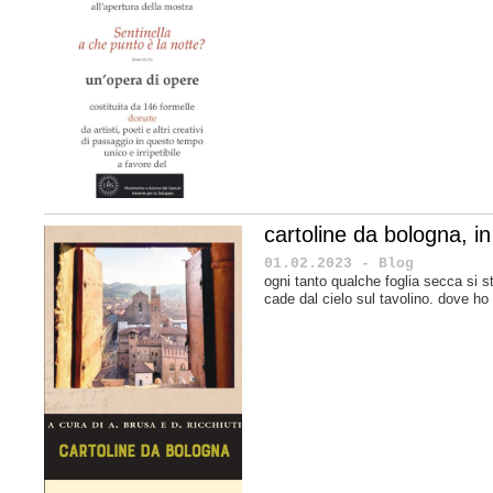
cartoline da bologna, in 
01.02.2023 - Blog
ogni tanto qualche foglia secca si s
cade dal cielo sul tavolino. dove ho