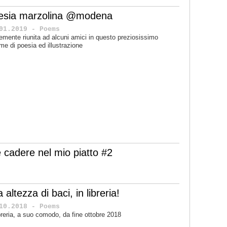
esia marzolina @modena
01.2019 - Poems
cemente riunita ad alcuni amici in questo preziosissimo
me di poesia ed illustrazione
 cadere nel mio piatto #2
 altezza di baci, in libreria!
10.2018 - Poems
ibreria, a suo comodo, da fine ottobre 2018