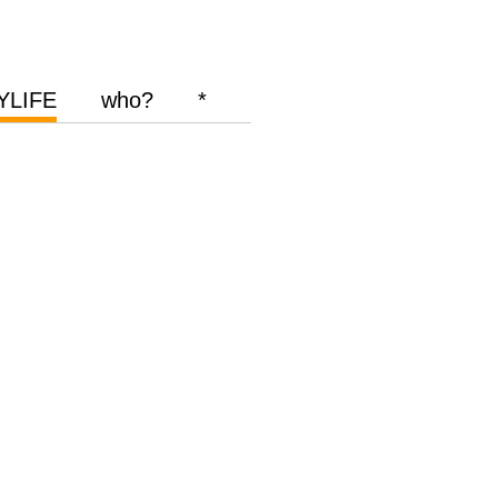
YLIFE
who?
*