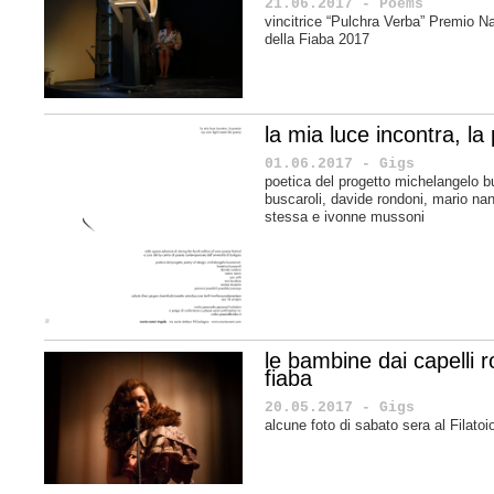
21.06.2017 - Poems
vincitrice “Pulchra Verba” Premio Na
della Fiaba 2017
la mia luce incontra, la
01.06.2017 - Gigs
poetica del progetto michelangelo b
buscaroli, davide rondoni, mario n
stessa e
ivonne mussoni
le bambine dai capelli r
fiaba
20.05.2017 - Gigs
alcune foto di sabato sera al Filato