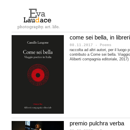
come sei bella, in librer
08.11.2017 - Poems
raccolta ad altri autori, per il luogo
contributo a
Come sei bella. Viaggio 
Aliberti compagnia editoriale, 2017)
premio pulchra verba