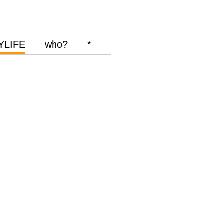
YLIFE
who?
*