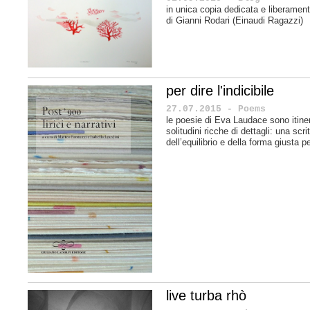
in unica copia dedicata e liberamente
di Gianni Rodari (Einaudi Ragazzi)
per dire l'indicibile
27.07.2015 - Poems
le poesie di Eva Laudace sono itine
solitudini ricche di dettagli: una scri
dell’equilibrio e della forma giusta per
live turba rhò