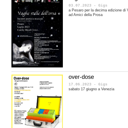
03.07.2023 - Gigs
a Pesaro per la decima edizione di V
ad Amici della Prosa
over-dose
17.06.2023 - Gigs
sabato 17 giugno a Venezia