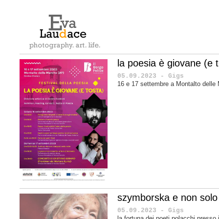
la poesia è giovane (e 
05.09.2023 - Gigs
16 e 17 settembre a Montalto delle
szymborska e non solo
05.09.2023 - Gigs
la fortuna dei poeti polacchi presso i 