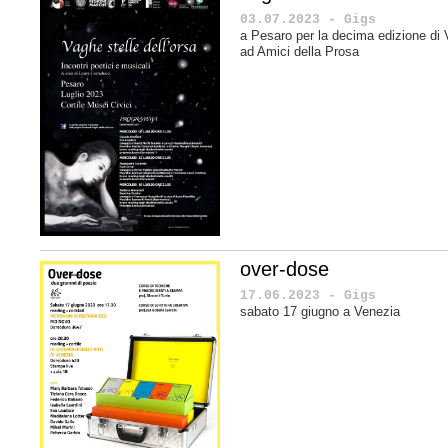
03.07.2023 - Gigs
a Pesaro per la decima edizione di V
ad Amici della Prosa
over-dose
17.06.2023 - Gigs
sabato 17 giugno a Venezia