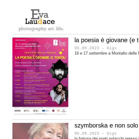
la poesia è giovane (e 
05.09.2023 - Gigs
16 e 17 settembre a Montalto delle
szymborska e non solo
05.09.2023 - Gigs
la fortuna dei poeti polacchi presso i 