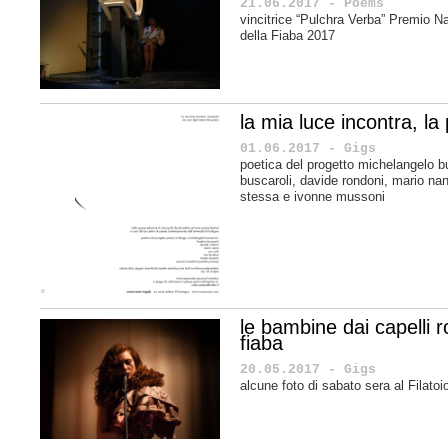
21.06.2017 - Poems
vincitrice “Pulchra Verba” Premio Na
della Fiaba 2017
la mia luce incontra, la
01.06.2017 - Gigs
poetica del progetto michelangelo b
buscaroli, davide rondoni, mario n
stessa e
ivonne mussoni
le bambine dai capelli r
fiaba
20.05.2017 - Gigs
alcune foto di sabato sera al Filato