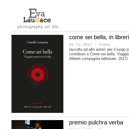
come sei bella, in librer
08.11.2017 - Poems
raccolta ad altri autori, per il luogo
contributo a
Come sei bella. Viaggio 
Aliberti compagnia editoriale, 2017)
premio pulchra verba