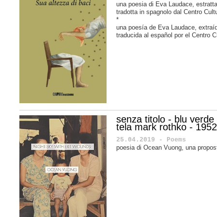
una poesia di Eva Laudace, estratta
tradotta in spagnolo dal Centro Cul
*
una poesía de
Eva Laudace
, extra
traducida al español por el
Centro C
senza titolo - blu verde
tela mark rothko - 195
25.04.2019 - Poems
poesia di Ocean Vuong, una propost