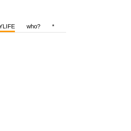
YLIFE
who?
*