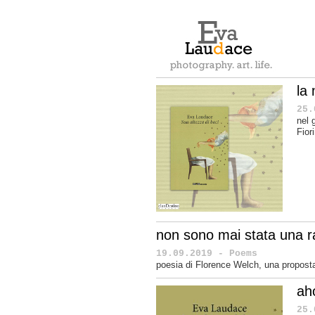
la
25.
nel 
Fior
non sono mai stata una ra
19.09.2019 - Poems
poesia di Florence Welch, una proposta
ah
25.