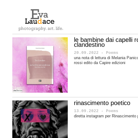
le bambine dai capelli ro
clandestino
20.09.2022 - Poems
una nota di lettura di Melania Panic
rossi edito da Capire edizioni
rinascimento poetico
13.09.2022 - Poems
diretta instagram per Rinascimento 