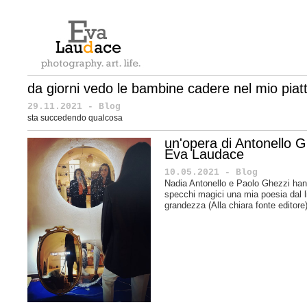
da giorni vedo le bambine cadere nel mio piat
29.11.2021 - Blog
sta succedendo qualcosa
un'opera di Antonello Gh
Eva Laudace
10.05.2021 - Blog
Nadia Antonello e Paolo Ghezzi hann
specchi magici una mia poesia dal l
grandezza (Alla chiara fonte editore