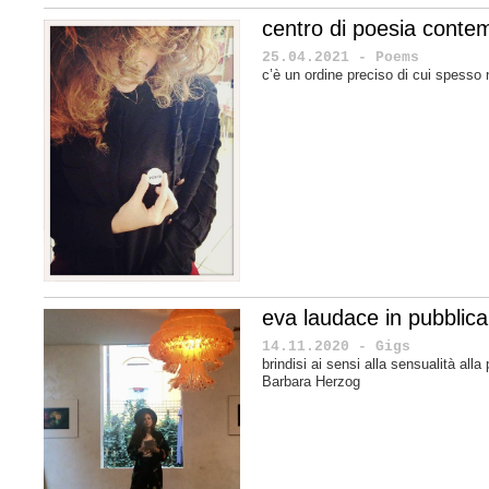
centro di poesia cont
25.04.2021 - Poems
c’è un ordine preciso di cui spesso n
eva laudace in pubblica
14.11.2020 - Gigs
brindisi ai sensi alla sensualità alla
Barbara Herzog