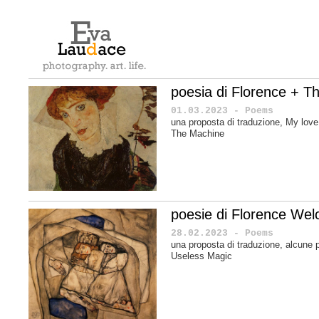
poesia di Florence + T
01.03.2023 - Poems
una proposta di traduzione, My love
The Machine
poesie di Florence Wel
28.02.2023 - Poems
una proposta di traduzione, alcune 
Useless Magic