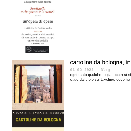
cartoline da bologna, in 
01.02.2023 - Blog
ogni tanto qualche foglia secca si s
cade dal cielo sul tavolino. dove ho