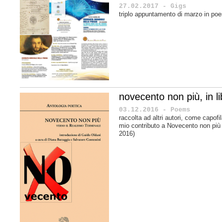
27.02.2017 - Gigs
triplo appuntamento di marzo in poe
novecento non più, in li
03.12.2016 - Poems
raccolta ad altri autori, come capofil
mio contributo a Novecento non più 
2016)