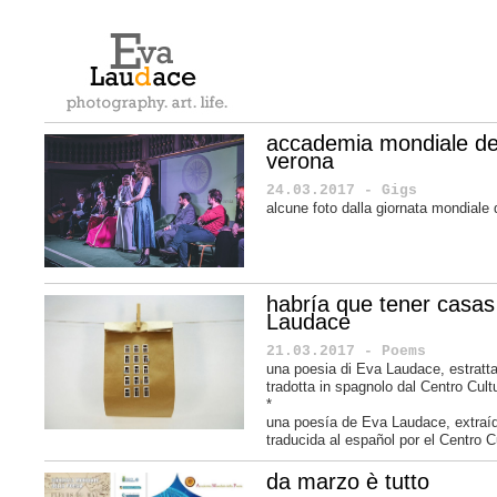
accademia mondiale de
verona
24.03.2017 - Gigs
alcune foto dalla giornata mondiale
habría que tener casas
Laudace
21.03.2017 - Poems
una poesia di Eva Laudace, estratta
tradotta in spagnolo dal Centro Cul
*
una poesía de
Eva Laudace
, extra
traducida al español por el
Centro C
da marzo è tutto