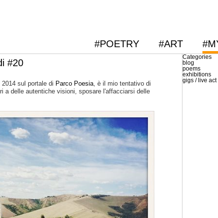
#POETRY
#ART
#M
Categories
di #20
blog
poems
exhibitions
gigs / live act
2014 sul portale di
Parco Poesia
, è il mio tentativo di
i a delle autentiche visioni, sposare l'affacciarsi delle