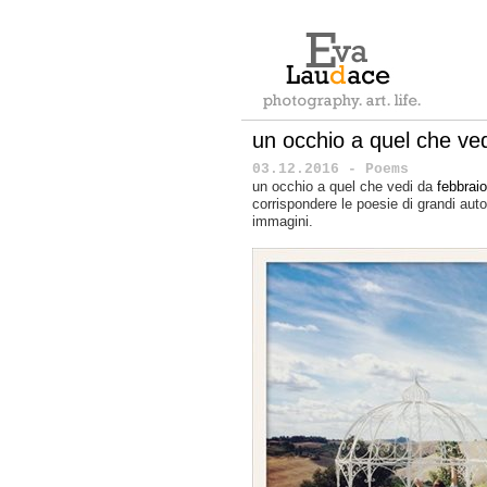
un occhio a quel che ve
03.12.2016 - Poems
un occhio a quel che vedi
da
febbraio
corrispondere le poesie di grandi autor
immagini.