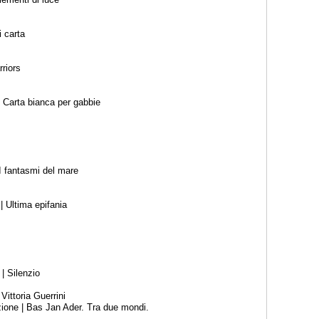
i carta
riors
 Carta bianca per gabbie
I fantasmi del mare
| Ultima epifania
| Silenzio
Vittoria Guerrini
zione
| Bas Jan Ader. Tra due mondi.