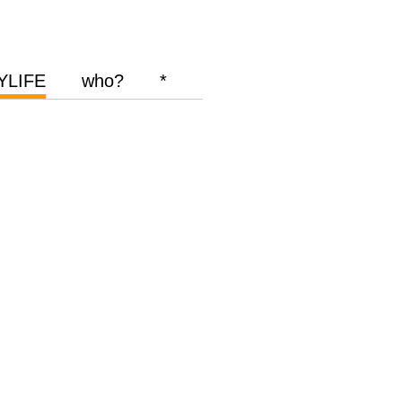
YLIFE
who?
*