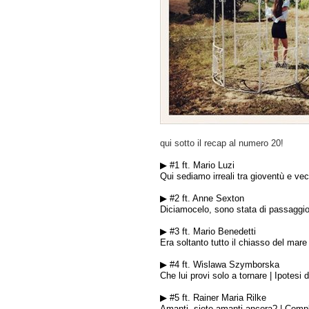
qui sotto il recap al numero 20!
▶ #1 ft. Mario Luzi
Qui sediamo irreali tra gioventù e vec
▶ #2 ft. Anne Sexton
Diciamocelo, sono stata di passaggi
▶ #3 ft. Mario Benedetti
Era soltanto tutto il chiasso del mare
▶ #4 ft. Wislawa Szymborska
Che lui provi solo a tornare
| Ipotesi 
▶ #5 ft. Rainer Maria Rilke
Amanti, siete amanti ancora?
| Compl