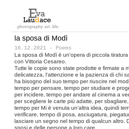
la sposa di Modì
16.12.2021 - Poems
La sposa di Modì è un'opera di piccola tiratura
con Vittoria Cesareo.
Tutte le copie sono state prodotte e firmate a
delicatezza, l’attenzione e la pazienza di chi
ha bisogno del suo tempo per riuscire nel mod
tempo per pensare, tempo per studiare e proget
per incidere, tempo per andare al cinema a ve
per scegliere le carte più adatte, per sbagliare,
tempo per Mi è venuta un’altra idea, quindi te
verificare, tempo di posa, asciugatura, piegatur
lasciare un segno nel tempo di qualcun altro. 
sposi e delle persone a loro care.