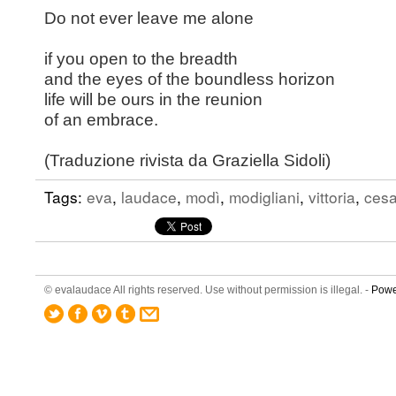
Do not ever leave me alone
if you open to the breadth
and the eyes of the boundless horizon
life will be ours in the reunion
of an embrace.
(Traduzione rivista da Graziella Sidoli)
Tags:
eva
,
laudace
,
modì
,
modigliani
,
vittoria
,
ces
© evalaudace All rights reserved. Use without permission is illegal. -
Powe