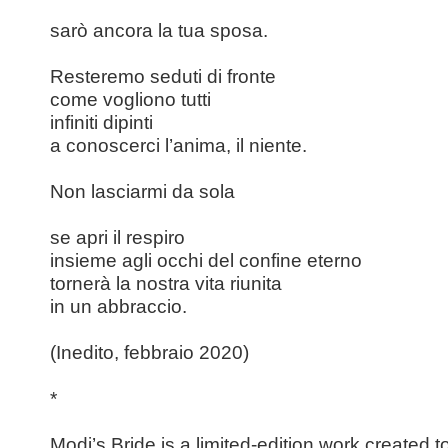
sarò ancora la tua sposa.
Resteremo seduti di fronte
come vogliono tutti
infiniti dipinti
a conoscerci l’anima, il niente.
Non lasciarmi da sola
se apri il respiro
insieme agli occhi del confine eterno
tornerà la nostra vita riunita
in un abbraccio.
(Inedito, febbraio 2020)
*
Modi’s Bride
is a limited-edition work created to