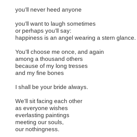
you’ll never heed anyone
you’ll want to laugh sometimes
or perhaps you’ll say:
happiness is an angel wearing a stern glance.
You’ll choose me once, and again
among a thousand others
because of my long tresses
and my fine bones
I shall be your bride always.
We’ll sit facing each other
as everyone wishes
everlasting paintings
meeting our souls,
our nothingness.