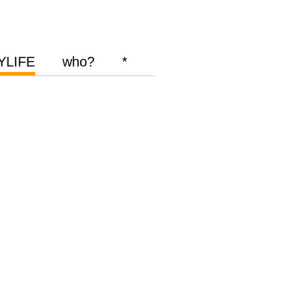
YLIFE
who?
*