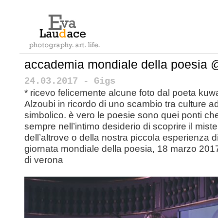
accademia mondiale della poesia 
24.03.2017 - Gigs
* ricevo felicemente alcune foto dal poeta kuw
Alzoubi in ricordo di uno scambio tra culture ad
simbolico. è vero le poesie sono quei ponti ch
sempre nell’intimo desiderio di scoprire il mister
dell’altrove o della nostra piccola esperienza di
giornata mondiale della poesia, 18 marzo 2017
di verona