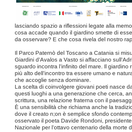
lasciando spazio a riflessioni legate alla memo
cosa accade quando il giardino smette di esse
da osservare? E che cosa rivela del nostro ra
Il Parco Paternò del Toscano a Catania si misur
Giardini d’Avalos a Vasto si affacciano sull’Adr
sguardo incontra l’infinito del mare. Il giardino
più alto dell’incontro tra essere umano e natur
che accoglie senza dominare.
La scelta di coinvolgere giovani poeti nasce dal
questi luoghi a una generazione che cerca, an
scrittura, una relazione fraterna con il paesagg
È una sensibilità che richiama anche la tradiz
dove il creato n;on è semplice sfondo contem
osservato il poeta Davide Rondoni, presidente
Nazionale per l’ottavo centenario della morte