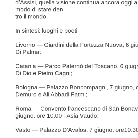
d’Assisi, quella visione continua ancora oggi a 
modo di stare den
tro il mondo.
In sintesi: luoghi e poeti
Livorno — Giardini della Fortezza Nuova, 6 gi
Di Palma;
Catania — Parco Paternò del Toscano, 6 giugn
Di Dio e Pietro Cagni;
Bologna — Palazzo Boncompagni, 7 giugno, or
Demuro e Ali Abbadi Fatmi;
Roma — Convento francescano di San Bonaven
giugno, ore 10.00 - Asia Vaudo;
Vasto — Palazzo D'Avalos, 7 giugno, ore10.30 