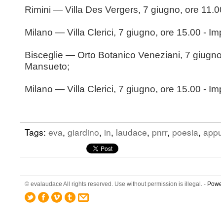
Rimini — Villa Des Vergers, 7 giugno, ore 11.00 
Milano — Villa Clerici, 7 giugno, ore 15.00 - I
Bisceglie — Orto Botanico Veneziani, 7 giugno
Mansueto;
Milano — Villa Clerici, 7 giugno, ore 15.00 - I
Tags:
eva
,
giardino
,
in
,
laudace
,
pnrr
,
poesia
,
app
© evalaudace All rights reserved. Use without permission is illegal. -
Powe