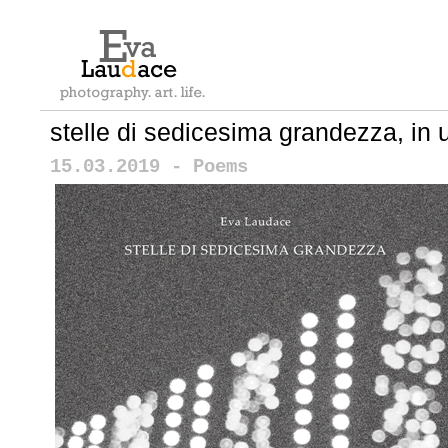
stelle di sedicesima grandezza, in u
15.03.2019 - Poems