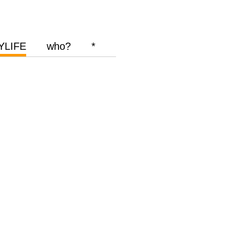
YLIFE
who?
*