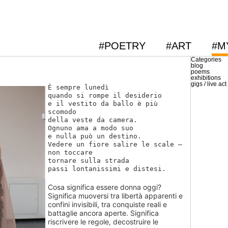
#POETRY
#ART
#M
Categories
blog
poems
exhibitions
gigs / live act
È sempre lunedì
quando si rompe il desiderio
e il vestito da ballo è più
scomodo
della veste da camera.
Ognuno ama a modo suo
e nulla può un destino.
Vedere un fiore salire le scale –
non toccare
tornare sulla strada
passi lontanissimi e distesi.
Cosa significa essere donna oggi?
Significa muoversi tra libertà apparenti e
confini invisibili, tra conquiste reali e
battaglie ancora aperte. Significa
riscrivere le regole, decostruire le