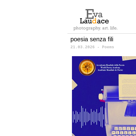
poesia senza fili
21.03.2026 - Poems