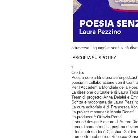
attraversa linguaggi e sensibilità dive
ASCOLTA SU SPOTIFY
*
Credits
Poesia senza fili è una serie podcas
poesia in collaborazione con il Comi
Per l’Accademia Mondiale della Poes
La direzione culturale è di Laura Troi
Team di progetto: Anna Delaini e Em
Scritta e raccontata da Laura Pezzin
La cura editoriale è di Francesca Ab
La project manager è Monia Donati
La producer è Ottavia Pertici
Il sound design è a cura di Aurora Ric
Il coordinamento della post produzio
Il fonico di studio è Christian Galdini
Il progetto grafico è di Rebecca Gras