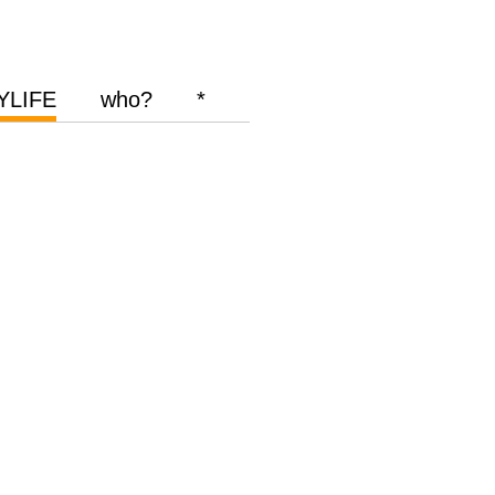
YLIFE
who?
*