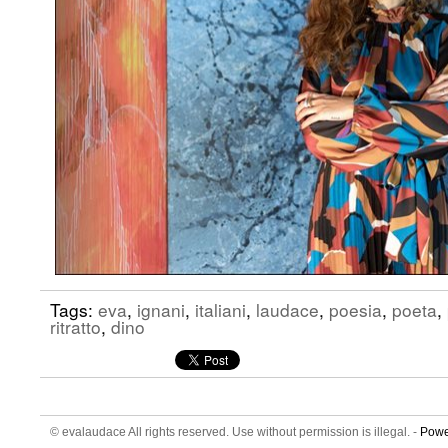
Tags:
eva
,
ignani
,
italiani
,
laudace
,
poesia
,
poeta
,
ritratto
,
dino
© evalaudace All rights reserved. Use without permission is illegal. -
Powe